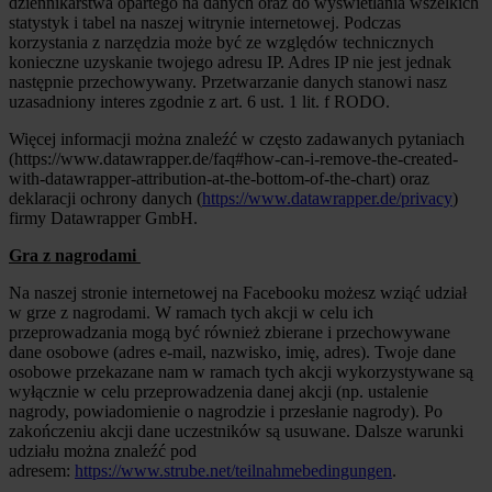
dziennikarstwa opartego na danych oraz do wyświetlania wszelkich
statystyk i tabel na naszej witrynie internetowej. Podczas
korzystania z narzędzia może być ze względów technicznych
konieczne uzyskanie twojego adresu IP. Adres IP nie jest jednak
następnie przechowywany. Przetwarzanie danych stanowi nasz
uzasadniony interes zgodnie z art. 6 ust. 1 lit. f RODO.
Więcej informacji można znaleźć w często zadawanych pytaniach
(https://www.datawrapper.de/faq#how-can-i-remove-the-created-
with-datawrapper-attribution-at-the-bottom-of-the-chart) oraz
deklaracji ochrony danych (
https://www.datawrapper.de/privacy
)
firmy Datawrapper GmbH.
Gra z nagrodami
Na naszej stronie internetowej na Facebooku możesz wziąć udział
w grze z nagrodami. W ramach tych akcji w celu ich
przeprowadzania mogą być również zbierane i przechowywane
dane osobowe (adres e-mail, nazwisko, imię, adres). Twoje dane
osobowe przekazane nam w ramach tych akcji wykorzystywane są
wyłącznie w celu przeprowadzenia danej akcji (np. ustalenie
nagrody, powiadomienie o nagrodzie i przesłanie nagrody). Po
zakończeniu akcji dane uczestników są usuwane. Dalsze warunki
udziału można znaleźć pod
adresem:
https://www.strube.net/teilnahmebedingungen
.