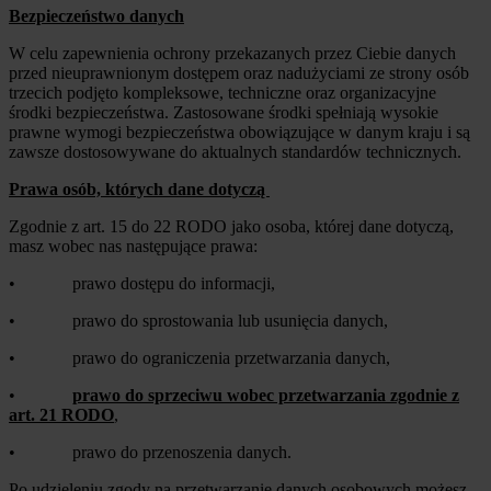
Bezpieczeństwo danych
W celu zapewnienia ochrony przekazanych przez Ciebie danych
przed nieuprawnionym dostępem oraz nadużyciami ze strony osób
trzecich podjęto kompleksowe, techniczne oraz organizacyjne
środki bezpieczeństwa. Zastosowane środki spełniają wysokie
prawne wymogi bezpieczeństwa obowiązujące w danym kraju i są
zawsze dostosowywane do aktualnych standardów technicznych.
Prawa osób, których dane dotyczą
Zgodnie z art. 15 do 22 RODO jako osoba, której dane dotyczą,
masz wobec nas następujące prawa:
• prawo dostępu do informacji,
• prawo do sprostowania lub usunięcia danych,
• prawo do ograniczenia przetwarzania danych,
•
prawo do sprzeciwu wobec przetwarzania zgodnie z
art. 21 RODO
,
• prawo do przenoszenia danych.
Po udzieleniu zgody na przetwarzanie danych osobowych możesz