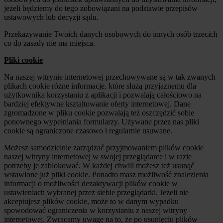
jeżeli będziemy do tego zobowiązani na podstawie przepisów
ustawowych lub decyzji sądu.
Przekazywanie Twoich danych osobowych do innych osób trzecich
co do zasady nie ma miejsca.
Pliki cookie
Na naszej witrynie internetowej przechowywane są w tak zwanych
plikach cookie różne informacje, które służą przyjaznemu dla
użytkownika korzystaniu z aplikacji i pozwalają całościowo na
bardziej efektywne kształtowanie oferty internetowej. Dane
zgromadzone w pliku cookie pozwalają też oszczędzić sobie
ponownego wypełniania formularzy. Używane przez nas pliki
cookie są ograniczone czasowo i regularnie usuwane.
Możesz samodzielnie zarządzać przyjmowaniem plików cookie
naszej witryny internetowej w swojej przeglądarce i w razie
potrzeby je zablokować. W każdej chwili możesz też usunąć
wstawione już pliki cookie. Ponadto masz możliwość znalezienia
informacji o możliwości dezaktywacji plików cookie w
ustawieniach wybranej przez siebie przeglądarki. Jeżeli nie
akceptujesz plików cookie, może to w danym wypadku
spowodować ograniczenia w korzystaniu z naszej witryny
internetowej. Zwracamy uwagę na to, że po usunięciu plików