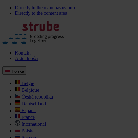
Directly to the main navigation
Directly to the content area
Kontakt
Aktualności
Polska
België
Belgique
Česká republika
Deutschland
España
France
International
Polska
Россия