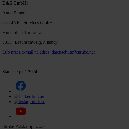
D&S GmbH:
Anna Bauer
c/o LINET Services GmbH
Hinter dem Turme 12a
38114 Braunschweig, Niemcy
Lub przez e-mail na adres: datenschutz@strube.net
Stan: sierpień 2024 r.
Strube Polska Sp. z o.o.