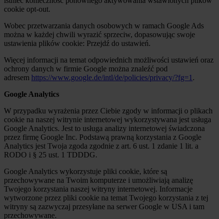
istnieć konieczność ponownego aktywowania wstawionych plików
cookie opt-out.
Wobec przetwarzania danych osobowych w ramach Google Ads
można w każdej chwili wyrazić sprzeciw, dopasowując swoje
ustawienia plików cookie: Przejdź do ustawień.
Więcej informacji na temat odpowiednich możliwości ustawień oraz
ochrony danych w firmie Google można znaleźć pod
adresem
https://www.google.de/intl/de/policies/privacy/?fg=1
.
Google Analytics
W przypadku wyrażenia przez Ciebie zgody w informacji o plikach
cookie na naszej witrynie internetowej wykorzystywana jest usługa
Google Analytics. Jest to usługa analizy internetowej świadczona
przez firmę Google Inc. Podstawą prawną korzystania z Google
Analytics jest Twoja zgoda zgodnie z art. 6 ust. 1 zdanie 1 lit. a
RODO i § 25 ust. 1 TDDDG.
Google Analytics wykorzystuje pliki cookie, które są
przechowywane na Twoim komputerze i umożliwiają analizę
Twojego korzystania naszej witryny internetowej. Informacje
wytworzone przez pliki cookie na temat Twojego korzystania z tej
witryny są zazwyczaj przesyłane na serwer Google w USA i tam
przechowywane.