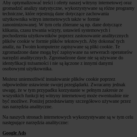
Aby optymalizować treści i oferty naszej witryny internetowej oraz
gromadzić analizy statystyczne, wykorzystywane są różne programy
techniczne, które rejestrują dane dotyczące zachowania
użytkownika witryn internetowych także w formie
zanonimizowanej. W tym celu zbierane są np. dane dotyczące
klikania, czasu trwania wizyty, ustawień systemowych i
pochodzenia użytkowników poprzez zastosowanie analitycznych
plików cookie w formie plików tekstowych. Aby dokonać tych
analiz, na Twoim komputerze zapisywane są pliki cookie. Te
zgromadzone dane mogą być zapisywane na serwerach operatorów
narzędzi analitycznych. Zgromadzone dane nie są używane do
identyfikacji tożsamości i nie są łączone z innymi danymi
osobowymi użytkownika.
Możesz uniemożliwić instalowanie plików cookie poprzez
odpowiednie ustawienie swojej przeglądarki. Zwracamy jednak
uwagę, że w tym przypadku korzystanie w pełnym zakresie ze
wszystkich funkcji tej witryny internetowej może ewentualnie nie
być możliwe. Poniżej przedstawiamy szczegółowo używane przez
nas narzędzia analityczne.
Na naszych stronach internetowych wykorzystywane są w tym celu
następujące narzędzia analityczne:
Google Ads