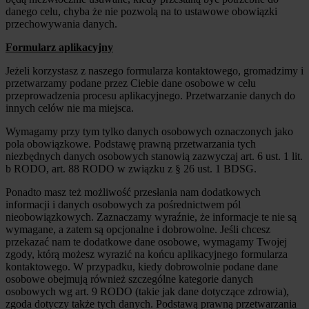
danego celu, chyba że nie pozwolą na to ustawowe obowiązki
przechowywania danych.
Formularz aplikacyjny
Jeżeli korzystasz z naszego formularza kontaktowego, gromadzimy i
przetwarzamy podane przez Ciebie dane osobowe w celu
przeprowadzenia procesu aplikacyjnego. Przetwarzanie danych do
innych celów nie ma miejsca.
Wymagamy przy tym tylko danych osobowych oznaczonych jako
pola obowiązkowe. Podstawę prawną przetwarzania tych
niezbędnych danych osobowych stanowią zazwyczaj art. 6 ust. 1 lit.
b RODO, art. 88 RODO w związku z § 26 ust. 1 BDSG.
Ponadto masz też możliwość przesłania nam dodatkowych
informacji i danych osobowych za pośrednictwem pól
nieobowiązkowych. Zaznaczamy wyraźnie, że informacje te nie są
wymagane, a zatem są opcjonalne i dobrowolne. Jeśli chcesz
przekazać nam te dodatkowe dane osobowe, wymagamy Twojej
zgody, którą możesz wyrazić na końcu aplikacyjnego formularza
kontaktowego. W przypadku, kiedy dobrowolnie podane dane
osobowe obejmują również szczególne kategorie danych
osobowych wg art. 9 RODO (takie jak dane dotyczące zdrowia),
zgoda dotyczy także tych danych. Podstawą prawną przetwarzania