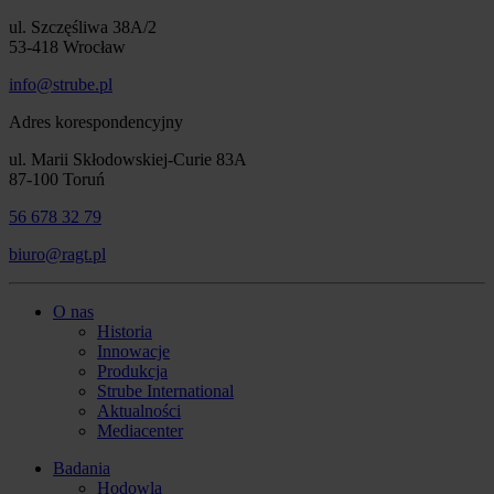
ul. Szczęśliwa 38A/2
53-418 Wrocław
info@strube.pl
Adres korespondencyjny
ul. Marii Skłodowskiej-Curie 83A
87-100 Toruń
56 678 32 79
biuro@ragt.pl
O nas
Historia
Innowacje
Produkcja
Strube International
Aktualności
Mediacenter
Badania
Hodowla