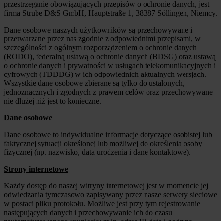
przestrzeganie obowiązujących przepisów o ochronie danych, jest
firma Strube D&S GmbH, Hauptstraße 1, 38387 Söllingen, Niemcy.
Dane osobowe naszych użytkowników są przechowywane i
przetwarzane przez nas zgodnie z odpowiednimi przepisami, w
szczególności z ogólnym rozporządzeniem o ochronie danych
(RODO), federalną ustawą o ochronie danych (BDSG) oraz ustawą
o ochronie danych i prywatności w usługach telekomunikacyjnych i
cyfrowych (TDDDG) w ich odpowiednich aktualnych wersjach.
Wszystkie dane osobowe zbierane są tylko do ustalonych,
jednoznacznych i zgodnych z prawem celów oraz przechowywane
nie dłużej niż jest to konieczne.
Dane osobowe
Dane osobowe to indywidualne informacje dotyczące osobistej lub
faktycznej sytuacji określonej lub możliwej do określenia osoby
fizycznej (np. nazwisko, data urodzenia i dane kontaktowe).
Strony internetowe
Każdy dostęp do naszej witryny internetowej jest w momencie jej
odwiedzania tymczasowo zapisywany przez nasze serwery sieciowe
w postaci pliku protokołu. Możliwe jest przy tym rejestrowanie
następujących danych i przechowywanie ich do czasu