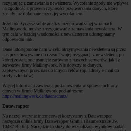
rezygnując z zamawiania newslettera. Wycofanie zgody nie wpływa
na zgodność z prawem czynności przetwarzania danych, które
zostały już dokonane przed jej wycofaniem.
Jeżeli nie życzysz sobie analizy przeprowadzanej w ramach
Mailingwork, musisz zrezygnować z zamawiania newslettera. W
tym celu w każdej wiadomości z newsletterem udostępniamy
odpowiedni link.
Dane udostępnione nam w celu otrzymywania newslettera są przez
nas przechowywane do czasu Twojej rezygnacji z newslettera, po
której zostają one usunięte zarówno z naszych serwerów, jak i z
serwerów firmy Mailingwork. Nie dotyczy to danych,
zapisywanych przez nas do innych celów (np. adresy e-mail do
strefy członków).
Więcej informacji zawierają postanowienia w sprawie ochrony
danych w firmie Mailingwork pod adresem:
https://mailingwork.de/datenschutz/
Datawrapper
Na naszej witrynie internetowej korzystamy z Datawrapper,
narzędzia online firmy Datawrapper GmbH (Raumerstraße 39,
10437 Berlin). Narzędzie to służy do wizualizacji wyników badań