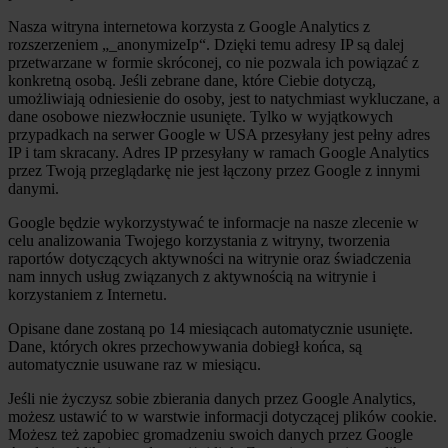
Nasza witryna internetowa korzysta z Google Analytics z
rozszerzeniem „_anonymizeIp“. Dzięki temu adresy IP są dalej
przetwarzane w formie skróconej, co nie pozwala ich powiązać z
konkretną osobą. Jeśli zebrane dane, które Ciebie dotyczą,
umożliwiają odniesienie do osoby, jest to natychmiast wykluczane, a
dane osobowe niezwłocznie usunięte. Tylko w wyjątkowych
przypadkach na serwer Google w USA przesyłany jest pełny adres
IP i tam skracany. Adres IP przesyłany w ramach Google Analytics
przez Twoją przeglądarkę nie jest łączony przez Google z innymi
danymi.
Google będzie wykorzystywać te informacje na nasze zlecenie w
celu analizowania Twojego korzystania z witryny, tworzenia
raportów dotyczących aktywności na witrynie oraz świadczenia
nam innych usług związanych z aktywnością na witrynie i
korzystaniem z Internetu.
Opisane dane zostaną po 14 miesiącach automatycznie usunięte.
Dane, których okres przechowywania dobiegł końca, są
automatycznie usuwane raz w miesiącu.
Jeśli nie życzysz sobie zbierania danych przez Google Analytics,
możesz ustawić to w warstwie informacji dotyczącej plików cookie.
Możesz też zapobiec gromadzeniu swoich danych przez Google