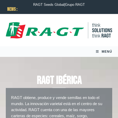
RAGT Seeds Global
|
Grupo RAGT
News :
MENÚ
RAGT Ibérica
RAGT obtiene, produce y vende semillas en todo el
mundo. La innovación varietal está en el centro de su
actividad. RAGT cuenta con una de las mayores
carteras de especies: cereales, maíz, sorgo,