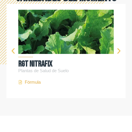
RGT NITRAFIX
Plantas de Salud de Suelo
Fо́rmula