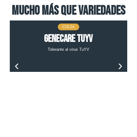
Mucho más que variedades
COLZA
Genecare TuYV
Tolerante al virus TuYV