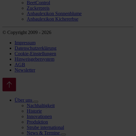
BeetControl
Zuckerpreis
Anbaulexikon Sonnenblume
Anbaulexikon Kichererbse
© Copyright 2009 - 2026
Impressum
Datenschutzerklärung
Cookie-Einstellungen
Hinweisgebersystem
AGB
Newsletter
Über uns
Nachhaltigkeit
Historie
Innovationen
Produktion
Strube international
News & Termine