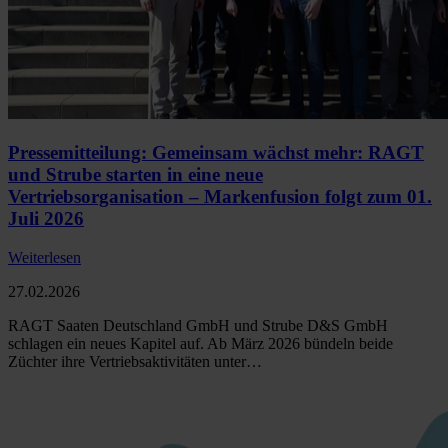
Pressemitteilung: Gemeinsam wächst mehr: RAGT
und Strube starten in eine neue
Vertriebsorganisation – Markenfusion folgt zum 01.
Juli 2026
Weiterlesen
27.02.2026
RAGT Saaten Deutschland GmbH und Strube D&S GmbH
schlagen ein neues Kapitel auf. Ab März 2026 bündeln beide
Züchter ihre Vertriebsaktivitäten unter…