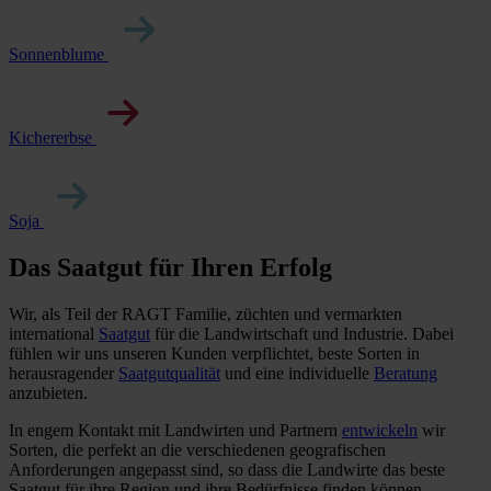
Sonnenblume
Kichererbse
Soja
Das Saatgut für Ihren Erfolg
Wir, als Teil der RAGT Familie, züchten und vermarkten
international
Saatgut
für die Landwirtschaft und Industrie. Dabei
fühlen wir uns unseren Kunden verpflichtet, beste Sorten in
herausragender
Saatgutqualität
und eine individuelle
Beratung
anzubieten.
In engem Kontakt mit Landwirten und Partnern
entwickeln
wir
Sorten, die perfekt an die verschiedenen geografischen
Anforderungen angepasst sind, so dass die Landwirte das beste
Saatgut für ihre Region und ihre Bedürfnisse finden können.