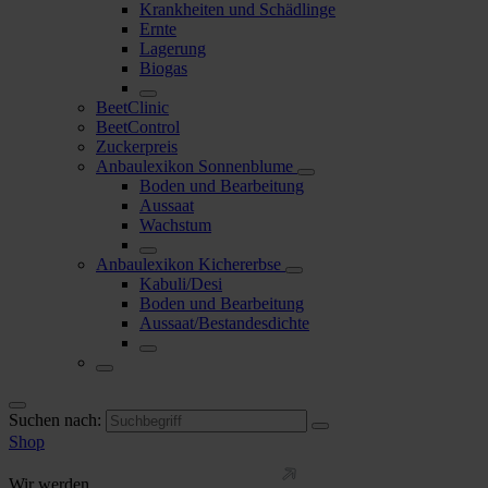
Krankheiten und Schädlinge
Ernte
Lagerung
Biogas
BeetClinic
BeetControl
Zuckerpreis
Anbaulexikon Sonnenblume
Boden und Bearbeitung
Aussaat
Wachstum
Anbaulexikon Kichererbse
Kabuli/Desi
Boden und Bearbeitung
Aussaat/Bestandesdichte
Suchen nach:
Shop
Wir werden