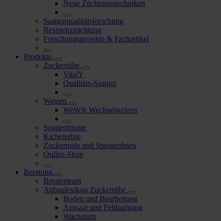
Neue Züchtungstechniken
Saatgutqualitätsforschung
Resistenzzüchtung
Forschungsprojekte & Fachartikel
Produkte
Zuckerrübe
VitalY
Qualitäts-Saatgut
Weizen
WeW® Wechselweizen
Sonnenblume
Kichererbse
Zuckermais und Speiseerbsen
Online-Shop
Beratung
Beraterteam
Anbaulexikon Zuckerrübe
Boden und Bearbeitung
Aussaat und Feldaufgang
Wachstum