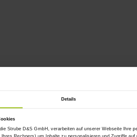
Details
Cookies
 die Strube D&S GmbH, verarbeiten auf unserer Webseite Ihre
Ihres Rechners) um Inhalte zu personalisieren und Zugriffe auf