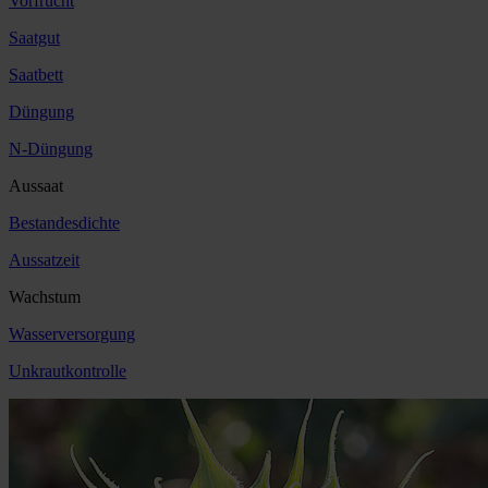
Vorfrucht
Saatgut
Saatbett
Düngung
N-Düngung
Aussaat
Bestandesdichte
Aussatzeit
Wachstum
Wasserversorgung
Unkrautkontrolle