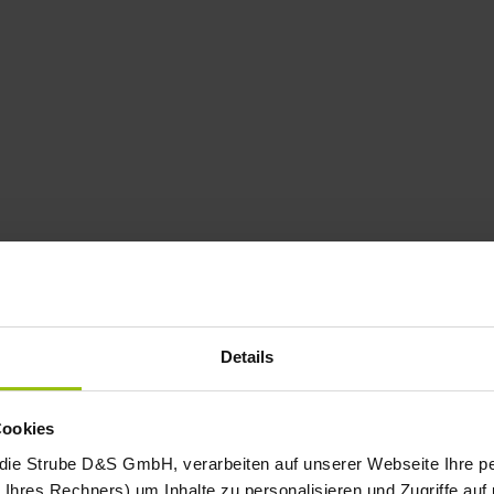
Details
Cookies
 die Strube D&S GmbH, verarbeiten auf unserer Webseite Ihre
Ihres Rechners) um Inhalte zu personalisieren und Zugriffe auf