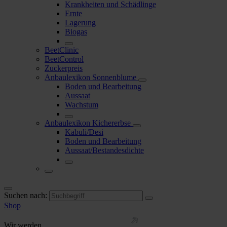
Krankheiten und Schädlinge
Ernte
Lagerung
Biogas
BeetClinic
BeetControl
Zuckerpreis
Anbaulexikon Sonnenblume
Boden und Bearbeitung
Aussaat
Wachstum
Anbaulexikon Kichererbse
Kabuli/Desi
Boden und Bearbeitung
Aussaat/Bestandesdichte
Suchen nach:
Shop
Wir werden