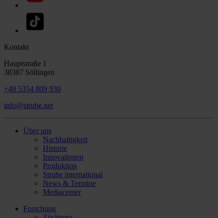
Kontakt
Hauptstraße 1
38387 Söllingen
+49 5354 809 930
info@strube.net
Über uns
Nachhaltigkeit
Historie
Innovationen
Produktion
Strube international
News & Termine
Mediacenter
Forschung
Züchtung