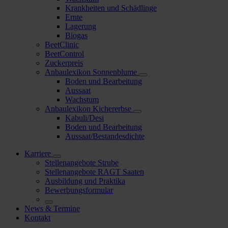
Krankheiten und Schädlinge
Ernte
Lagerung
Biogas
BeetClinic
BeetControl
Zuckerpreis
Anbaulexikon Sonnenblume
Boden und Bearbeitung
Aussaat
Wachstum
Anbaulexikon Kichererbse
Kabuli/Desi
Boden und Bearbeitung
Aussaat/Bestandesdichte
Karriere
Stellenangebote Strube
Stellenangebote RAGT Saaten
Ausbildung und Praktika
Bewerbungsformular
News & Termine
Kontakt