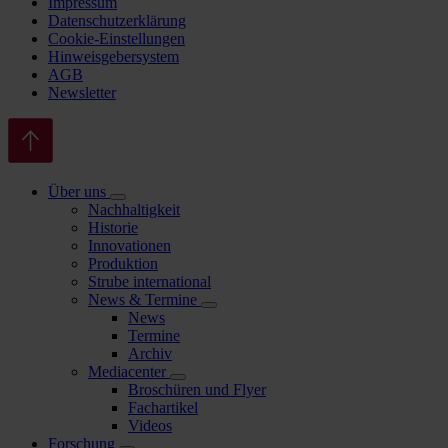
Impressum
Datenschutzerklärung
Cookie-Einstellungen
Hinweisgebersystem
AGB
Newsletter
Über uns
Nachhaltigkeit
Historie
Innovationen
Produktion
Strube international
News & Termine
News
Termine
Archiv
Mediacenter
Broschüren und Flyer
Fachartikel
Videos
Forschung