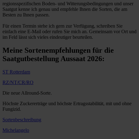
regionsspezifischen Boden- und Witterungsbedingungen und unser
Saatgut kenne ich genau und empfehle Ihnen die Sorten, die am
Besten zu Ihnen passen.
Für einen Termin stehe ich gern zur Verfügung, schreiben Sie
einfach eine E-Mail oder rufen Sie mich an. Gemeinsam vor Ort und
im Feld lässt sich vieles eindeutiger beurteilen.
Meine Sortenempfehlungen für die
Saatgutbestellung Aussaat 2026:
ST Rotterdam
RZ/NT/CR/RO
Die neue Allround-Sorte.
Höchste Zuckererträge und höchste Ertragsstabilität, mit und ohne
Fungizid.
Sortenbeschreibung
Michelangelo