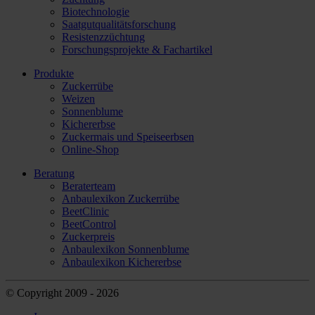
Biotechnologie
Saatgutqualitätsforschung
Resistenzzüchtung
Forschungsprojekte & Fachartikel
Produkte
Zuckerrübe
Weizen
Sonnenblume
Kichererbse
Zuckermais und Speiseerbsen
Online-Shop
Beratung
Beraterteam
Anbaulexikon Zuckerrübe
BeetClinic
BeetControl
Zuckerpreis
Anbaulexikon Sonnenblume
Anbaulexikon Kichererbse
© Copyright 2009 - 2026