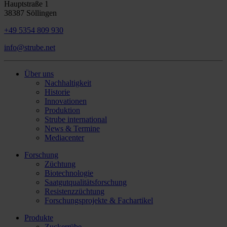
Hauptstraße 1
38387 Söllingen
+49 5354 809 930
info@strube.net
Über uns
Nachhaltigkeit
Historie
Innovationen
Produktion
Strube international
News & Termine
Mediacenter
Forschung
Züchtung
Biotechnologie
Saatgutqualitätsforschung
Resistenzzüchtung
Forschungsprojekte & Fachartikel
Produkte
Zuckerrübe