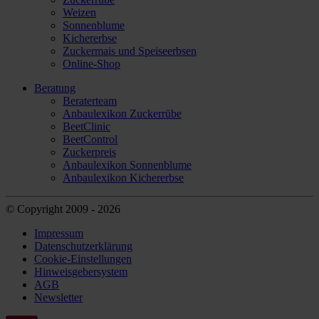
Weizen
Sonnenblume
Kichererbse
Zuckermais und Speiseerbsen
Online-Shop
Beratung
Beraterteam
Anbaulexikon Zuckerrübe
BeetClinic
BeetControl
Zuckerpreis
Anbaulexikon Sonnenblume
Anbaulexikon Kichererbse
© Copyright 2009 - 2026
Impressum
Datenschutzerklärung
Cookie-Einstellungen
Hinweisgebersystem
AGB
Newsletter