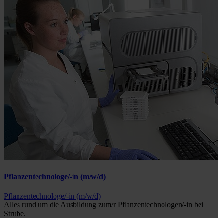
Pflanzentechnologe/-in (m/w/d)
Pflanzentechnologe/-in (m/w/d)
Alles rund um die Ausbildung zum/r Pflanzentechnologen/-in bei
Strube.