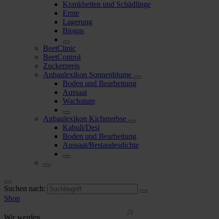
Krankheiten und Schädlinge
Ernte
Lagerung
Biogas
BeetClinic
BeetControl
Zuckerpreis
Anbaulexikon Sonnenblume
Boden und Bearbeitung
Aussaat
Wachstum
Anbaulexikon Kichererbse
Kabuli/Desi
Boden und Bearbeitung
Aussaat/Bestandesdichte
Suchen nach:
Shop
Wir werden