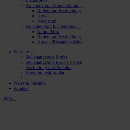
Zuckerpreis
Anbaulexikon Sonnenblume
Boden und Bearbeitung
Aussaat
Wachstum
Anbaulexikon Kichererbse
Kabuli/Desi
Boden und Bearbeitung
Aussaat/Bestandesdichte
Karriere
Stellenangebote Strube
Stellenangebote RAGT Saaten
Ausbildung und Praktika
Bewerbungsformular
News & Termine
Kontakt
Shop