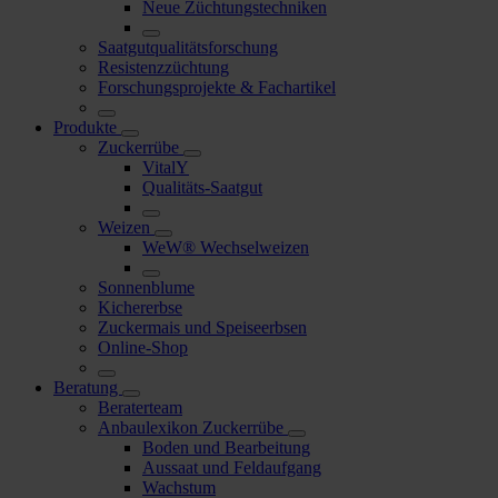
Neue Züchtungstechniken
Saatgutqualitätsforschung
Resistenzzüchtung
Forschungsprojekte & Fachartikel
Produkte
Zuckerrübe
VitalY
Qualitäts-Saatgut
Weizen
WeW® Wechselweizen
Sonnenblume
Kichererbse
Zuckermais und Speiseerbsen
Online-Shop
Beratung
Beraterteam
Anbaulexikon Zuckerrübe
Boden und Bearbeitung
Aussaat und Feldaufgang
Wachstum