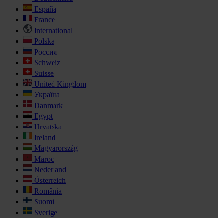
España
France
International
Polska
Россия
Schweiz
Suisse
United Kingdom
Україна
Danmark
Egypt
Hrvatska
Ireland
Magyarország
Maroc
Nederland
Österreich
România
Suomi
Sverige