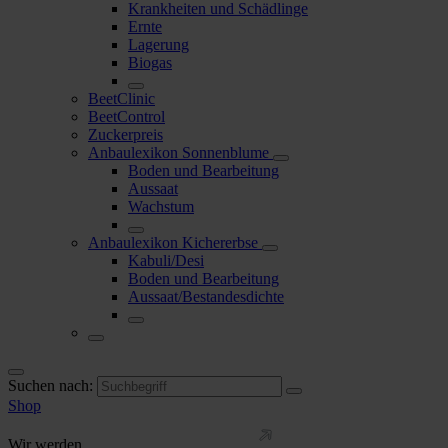
Krankheiten und Schädlinge
Ernte
Lagerung
Biogas
BeetClinic
BeetControl
Zuckerpreis
Anbaulexikon Sonnenblume
Boden und Bearbeitung
Aussaat
Wachstum
Anbaulexikon Kichererbse
Kabuli/Desi
Boden und Bearbeitung
Aussaat/Bestandesdichte
Suchen nach:
Shop
Wir werden