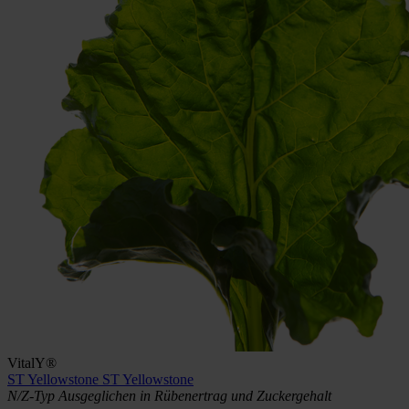
VitalY®
ST Yellowstone
ST Yellowstone
N/Z-Typ
Ausgeglichen in Rübenertrag und Zuckergehalt