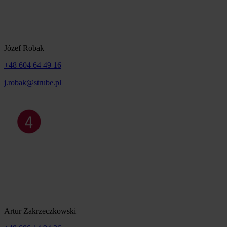
Józef Robak
+48 604 64 49 16
j.robak@strube.pl
Artur Zakrzeczkowski