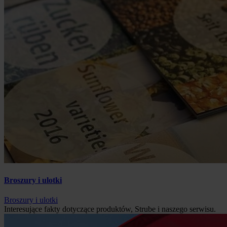
Broszury i ulotki
Broszury i ulotki
Interesujące fakty dotyczące produktów, Strube i naszego serwisu.