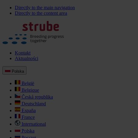
Directly to the main navigation
Directly to the content area
Kontakt
Aktualności
Polska
België
Belgique
Česká republika
Deutschland
España
France
International
Polska
Россия