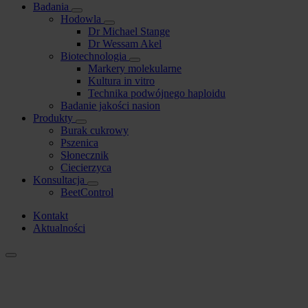
Badania
Hodowla
Dr Michael Stange
Dr Wessam Akel
Biotechnologia
Markery molekularne
Kultura in vitro
Technika podwójnego haploidu
Badanie jakości nasion
Produkty
Burak cukrowy
Pszenica
Słonecznik
Ciecierzyca
Konsultacja
BeetControl
Kontakt
Aktualności