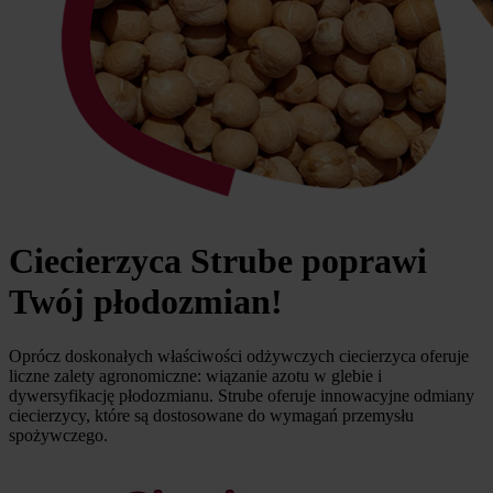
Ciecierzyca Strube poprawi
Twój płodozmian!
Oprócz doskonałych właściwości odżywczych ciecierzyca oferuje
liczne zalety agronomiczne: wiązanie azotu w glebie i
dywersyfikację płodozmianu. Strube oferuje innowacyjne odmiany
ciecierzycy, które są dostosowane do wymagań przemysłu
spożywczego.