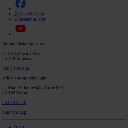
Strube Polska Sp. z o.o.
ul. Szczęśliwa 38A/2
53-418 Wrocław
info@strube.pl
Adres korespondencyjny
ul. Marii Skłodowskiej-Curie 83A
87-100 Toruń
56 678 32 79
biuro@ragt.pl
O nas