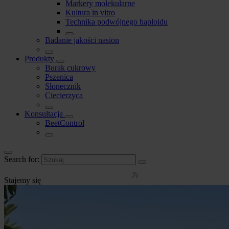
Markery molekularne
Kultura in vitro
Technika podwójnego haploidu
Badanie jakości nasion
Produkty
Burak cukrowy
Pszenica
Słonecznik
Ciecierzyca
Konsultacja
BeetControl
Search for:
Stajemy się