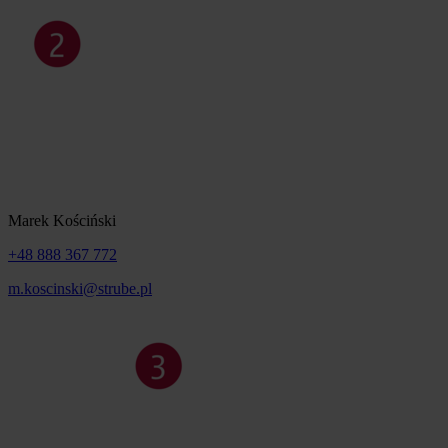
Marek Kościński
+48 888 367 772
m.koscinski@strube.pl