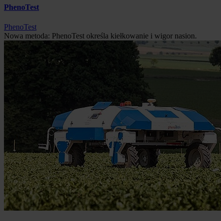
PhenoTest
PhenoTest
Nowa metoda: PhenoTest określa kiełkowanie i wigor nasion.