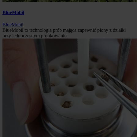
BlueMobil
BlueMobil
BlueMobil to technologia prób mająca zapewnić plony z działki
przy jednoczesnym próbkowaniu.