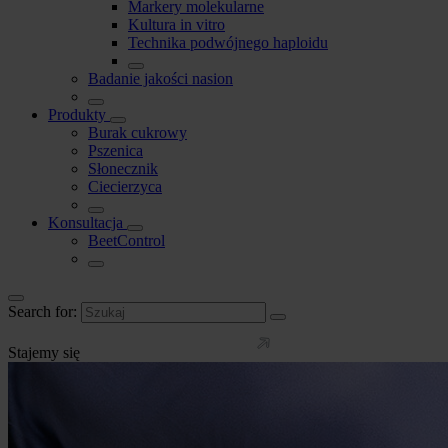
Markery molekularne
Kultura in vitro
Technika podwójnego haploidu
Badanie jakości nasion
Produkty
Burak cukrowy
Pszenica
Słonecznik
Ciecierzyca
Konsultacja
BeetControl
Search for:
Stajemy się