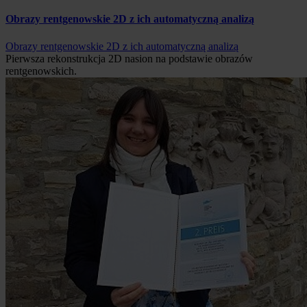
Obrazy rentgenowskie 2D z ich automatyczną analizą
Obrazy rentgenowskie 2D z ich automatyczną analizą
Pierwsza rekonstrukcja 2D nasion na podstawie obrazów
rentgenowskich.