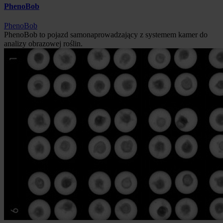
PhenoBob
PhenoBob
PhenoBob to pojazd samonaprowadzający z systemem kamer do
analizy obrazowej roślin.