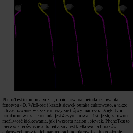
PhenoTest to automatyczna, opatentowana metoda testowania
fenotypu 4D. Wielkość i kształt siewek buraka cukrowego, a także
ich zachowanie w czasie mierzy się trójwymiarowo. Dzięki tym
pomiarom w czasie metoda jest 4-wymiarowa. Testuje się zarówno
możliwość kiełkowania, jak i wzrostu nasion i siewek. PhenoTest to
pierwszy na świecie automatyczny test kiełkowania buraków
cukrowych przy takich parametrach pomiarów i takim poziomie