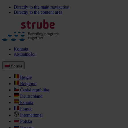
Directly to the main navigation
Directly to the content area
Kontakt
Aktualności
Polska
België
Belgique
Česká republika
Deutschland
España
France
International
Polska
Россия