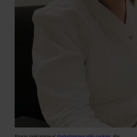
Proszę zaakceptować
marketingowe pliki cookies
, aby