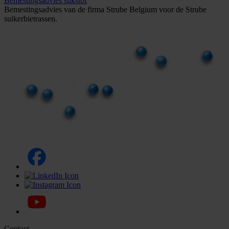
Bemestingsadvies stikstof
Bemestingsadvies van de firma Strube Belgium voor de Strube
suikerbietrassen.
Contact