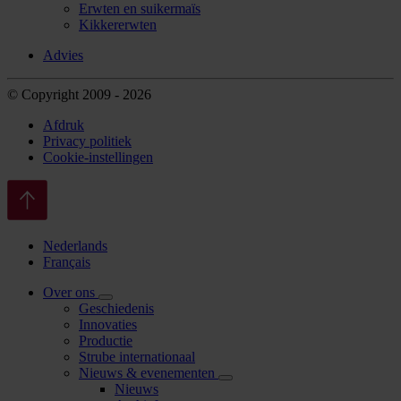
Erwten en suikermaïs
Kikkererwten
Advies
© Copyright 2009 - 2026
Afdruk
Privacy politiek
Cookie-instellingen
Nederlands
Français
Over ons
Geschiedenis
Innovaties
Productie
Strube internationaal
Nieuws & evenementen
Nieuws