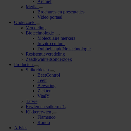
Archief
Media
Brochures en presentaties
Video portaal
Onderzoek
Veredeling
Biotechnologie
Moleculaire merkers
In vitro cultuur
Dubbel haploïde technologie
Resistentieveredeling
Zaadkwaliteitsonderzoek
Producten
Suikerbieten
BeetControl
Teelt
Bewaring
Ziekten
VitalY
Tarwe
Erwten en suikermaïs
Kikkererwten
Flamenco
Rondo
Advies