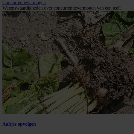
Concurrentievermogen
Wetenswaardigheden over concurrentievermogen van een teelt.
Aaltjes opvolgen