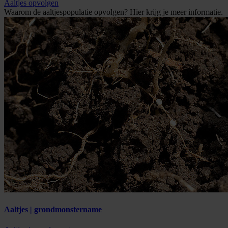
Aaltjes opvolgen
Waarom de aaltjespopulatie opvolgen? Hier krijg je meer informatie.
Aaltjes | grondmonstername