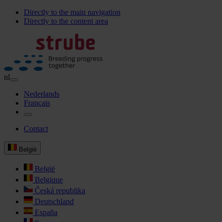
Directly to the main navigation
Directly to the content area
nl
Nederlands
Français
Contact
België
België
Belgique
Česká republika
Deutschland
España