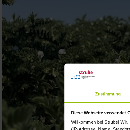
Zustimmung
Diese Webseite verwendet 
Willkommen bei Strube! Wir,
(IP-Adresse, Name, Standort 