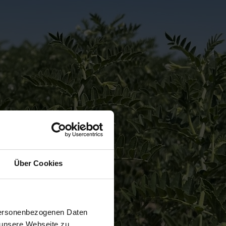
Über Cookies
 personenbezogenen Daten
 unsere Webseite zu