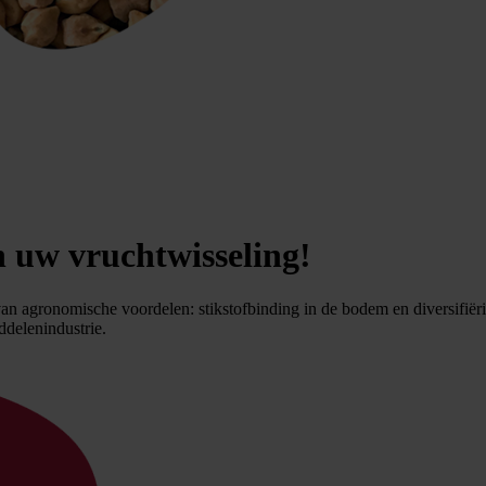
 uw vruchtwisseling!
an agronomische voordelen: stikstofbinding in de bodem en diversifiëri
ddelenindustrie.