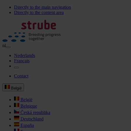
Directly to the main navigation
Directly to the content area
nl
Nederlands
Français
Contact
België
België
Belgique
Česká republika
Deutschland
España