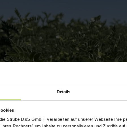
Details
Cookies
 die Strube D&S GmbH, verarbeiten auf unserer Webseite Ihre
Ihres Rechners) um Inhalte zu personalisieren und Zugriffe auf