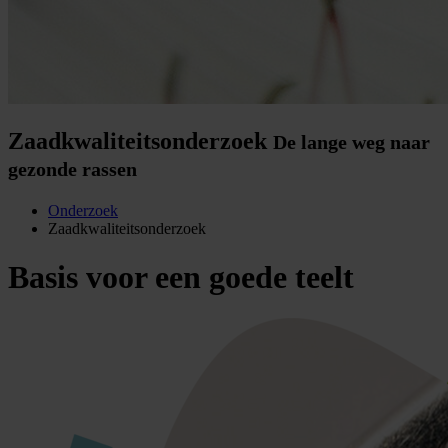
Zaadkwaliteitsonderzoek
De lange weg naar
gezonde rassen
Onderzoek
Zaadkwaliteitsonderzoek
Basis voor een goede teelt