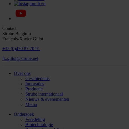
Contact
Strube Belgium
François-Xavier Gillot
+32 (0)470 87 70 91
fx.gillot@strube.net
Over ons
Geschiedenis
Innovaties
Productie
Strube internationaal
Nieuws & evenementen
Media
Onderzoek
Veredeling
Biotechnologie