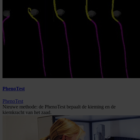
PhenoTest
PhenoTest
Nieuwe methode: de PhenoTest bepaalt de kieming en de
kiemkracht van het zaad.