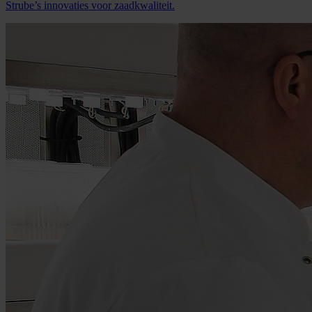
Strube’s innovaties voor zaadkwaliteit.