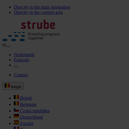
Directly to the main navigation
Directly to the content area
nl
Nederlands
Français
Contact
België
België
Belgique
Česká republika
Deutschland
España