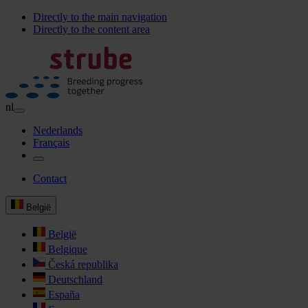
Directly to the main navigation
Directly to the content area
nl
Nederlands
Français
Contact
België
België
Belgique
Česká republika
Deutschland
España