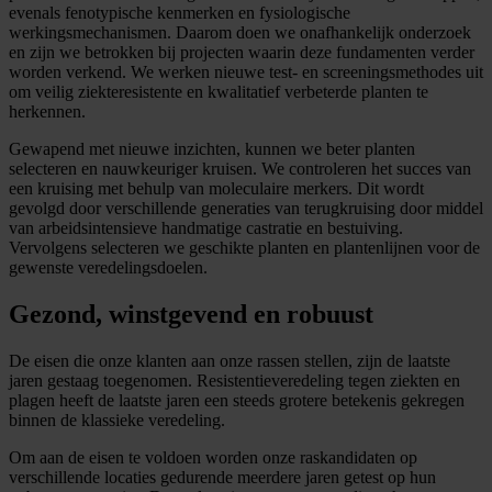
evenals fenotypische kenmerken en fysiologische
werkingsmechanismen. Daarom doen we onafhankelijk onderzoek
en zijn we betrokken bij projecten waarin deze fundamenten verder
worden verkend. We werken nieuwe test- en screeningsmethodes uit
om veilig ziekteresistente en kwalitatief verbeterde planten te
herkennen.
Gewapend met nieuwe inzichten, kunnen we beter planten
selecteren en nauwkeuriger kruisen. We controleren het succes van
een kruising met behulp van moleculaire merkers. Dit wordt
gevolgd door verschillende generaties van terugkruising door middel
van arbeidsintensieve handmatige castratie en bestuiving.
Vervolgens selecteren we geschikte planten en plantenlijnen voor de
gewenste veredelingsdoelen.
Gezond, winstgevend en robuust
De eisen die onze klanten aan onze rassen stellen, zijn de laatste
jaren gestaag toegenomen. Resistentieveredeling tegen ziekten en
plagen heeft de laatste jaren een steeds grotere betekenis gekregen
binnen de klassieke veredeling.
Om aan de eisen te voldoen worden onze raskandidaten op
verschillende locaties gedurende meerdere jaren getest op hun