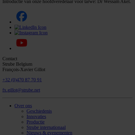
Introductie van onze hoofdveredelaar voor tarwe: Dr Wessam Akel.
Contact
Strube Belgium
François-Xavier Gillot
+32 (0)470 87 70 91
fx.gillot@strube.net
Over ons
Geschiedenis
Innovaties
Productie
Strube internationaal
Nieuws & evenementen