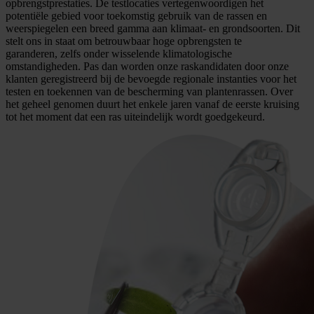
opbrengstprestaties. De testlocaties vertegenwoordigen het
potentiële gebied voor toekomstig gebruik van de rassen en
weerspiegelen een breed gamma aan klimaat- en grondsoorten. Dit
stelt ons in staat om betrouwbaar hoge opbrengsten te
garanderen, zelfs onder wisselende klimatologische
omstandigheden. Pas dan worden onze raskandidaten door onze
klanten geregistreerd bij de bevoegde regionale instanties voor het
testen en toekennen van de bescherming van plantenrassen. Over
het geheel genomen duurt het enkele jaren vanaf de eerste kruising
tot het moment dat een ras uiteindelijk wordt goedgekeurd.