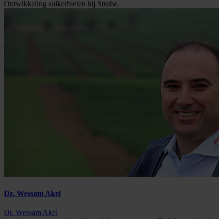
Ontwikkeling suikerbieten bij Strube.
Dr. Wessam Akel
Dr. Wessam Akel