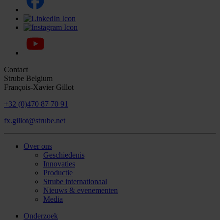
Contact
Strube Belgium
François-Xavier Gillot
+32 (0)470 87 70 91
fx.gillot@strube.net
Over ons
Geschiedenis
Innovaties
Productie
Strube internationaal
Nieuws & evenementen
Media
Onderzoek