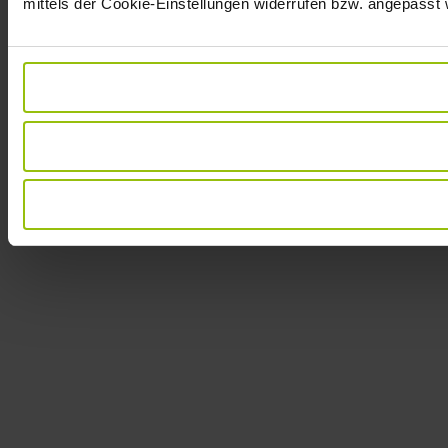
mittels der Cookie-Einstellungen widerrufen bzw. angepasst 