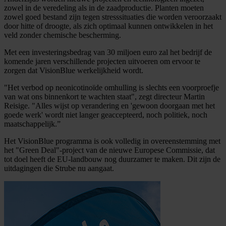
zowel in de veredeling als in de zaadproductie. Planten moeten
zowel goed bestand zijn tegen stresssituaties die worden veroorzaakt
door hitte of droogte, als zich optimaal kunnen ontwikkelen in het
veld zonder chemische bescherming.
Met een investeringsbedrag van 30 miljoen euro zal het bedrijf de
komende jaren verschillende projecten uitvoeren om ervoor te
zorgen dat VisionBlue werkelijkheid wordt.
"Het verbod op neonicotinoïde omhulling is slechts een voorproefje
van wat ons binnenkort te wachten staat", zegt directeur Martin
Reisige. "Alles wijst op verandering en 'gewoon doorgaan met het
goede werk' wordt niet langer geaccepteerd, noch politiek, noch
maatschappelijk.”
Het VisionBlue programma is ook volledig in overeenstemming met
het "Green Deal"-project van de nieuwe Europese Commissie, dat
tot doel heeft de EU-landbouw nog duurzamer te maken. Dit zijn de
uitdagingen die Strube nu aangaat.