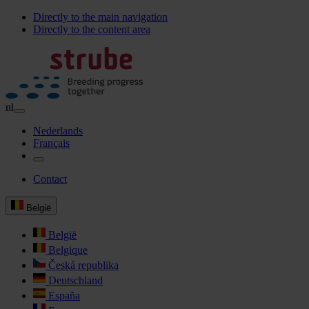
Directly to the main navigation
Directly to the content area
nl
Nederlands
Français
Contact
België
België
Belgique
Česká republika
Deutschland
España