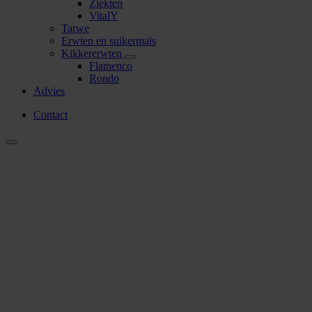
Ziekten
VitalY
Tarwe
Erwten en suikermaïs
Kikkererwten
Flamenco
Rondo
Advies
Contact