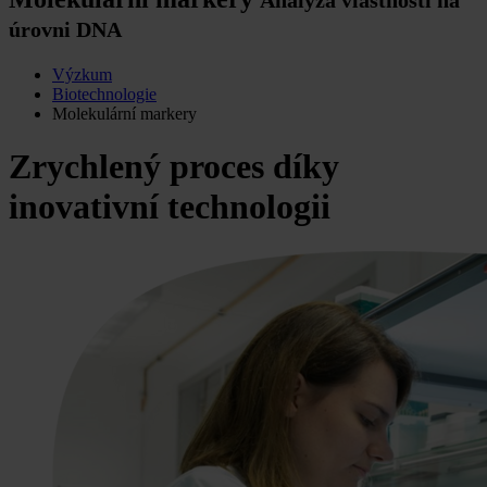
úrovni DNA
Výzkum
Biotechnologie
Molekulární markery
Zrychlený proces díky
inovativní technologii