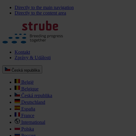
Directly to the main navigation
Directly to the content area
Kontakt
Zprávy & Události
Česká republika
België
Belgique
Česká republika
Deutschland
España
France
International
Polska
Россия