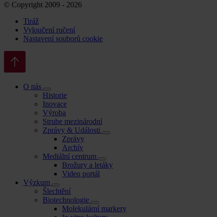
© Copyright 2009 - 2026
Tiráž
Vyloučení ručení
Nastavení souborů cookie
O nás
Historie
Inovace
Výroba
Strube mezinárodní
Zprávy & Události
Zprávy
Archív
Mediální centrum
Brožury a letáky
Video portál
Výzkum
Šlechtění
Biotechnologie
Molekulární markery