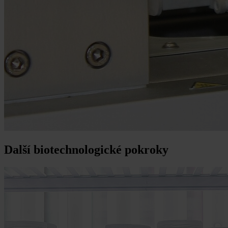
Další biotechnologické pokroky