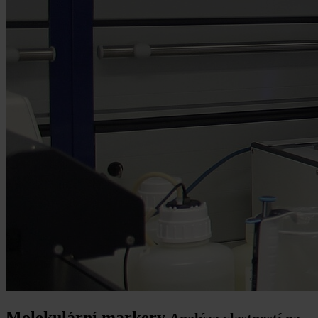
Molekulární markery
Analýza vlastností na