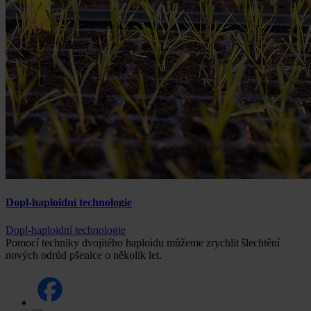
Dopl-haploidní technologie
Dopl-haploidní technologie
Pomocí techniky dvojitého haploidu můžeme zrychlit šlechtění
nových odrůd pšenice o několik let.