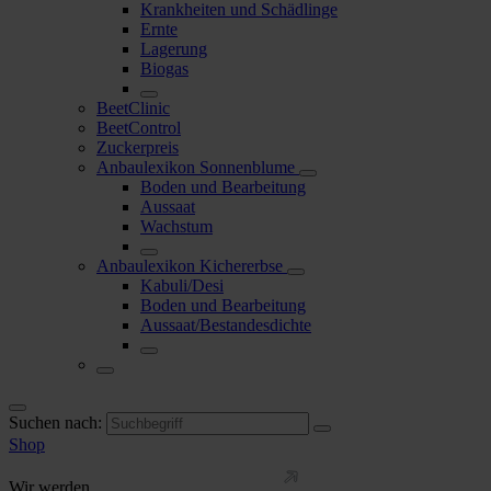
Krankheiten und Schädlinge
Ernte
Lagerung
Biogas
BeetClinic
BeetControl
Zuckerpreis
Anbaulexikon Sonnenblume
Boden und Bearbeitung
Aussaat
Wachstum
Anbaulexikon Kichererbse
Kabuli/Desi
Boden und Bearbeitung
Aussaat/Bestandesdichte
Suchen nach:
Shop
Wir werden