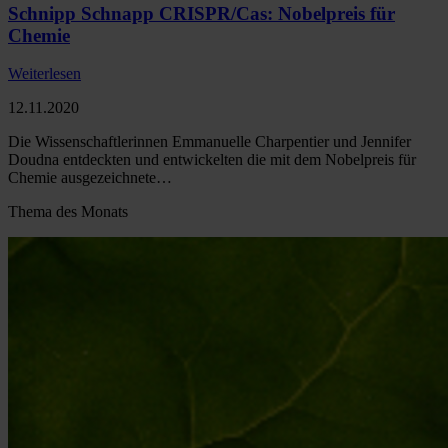
Schnipp Schnapp CRISPR/Cas: Nobelpreis für
Chemie
Weiterlesen
12.11.2020
Die Wissenschaftlerinnen Emmanuelle Charpentier und Jennifer
Doudna entdeckten und entwickelten die mit dem Nobelpreis für
Chemie ausgezeichnete…
Thema des Monats