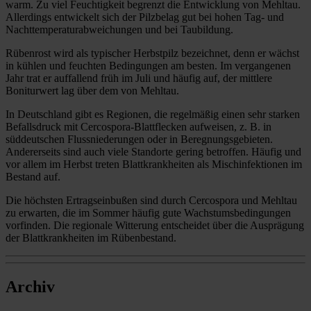
warm. Zu viel Feuchtigkeit begrenzt die Entwicklung von Mehltau.
Allerdings entwickelt sich der Pilzbelag gut bei hohen Tag- und
Nachttemperaturabweichungen und bei Taubildung.
Rübenrost wird als typischer Herbstpilz bezeichnet, denn er wächst
in kühlen und feuchten Bedingungen am besten. Im vergangenen
Jahr trat er auffallend früh im Juli und häufig auf, der mittlere
Boniturwert lag über dem von Mehltau.
In Deutschland gibt es Regionen, die regelmäßig einen sehr starken
Befallsdruck mit Cercospora-Blattflecken aufweisen, z. B. in
süddeutschen Flussniederungen oder in Beregnungsgebieten.
Andererseits sind auch viele Standorte gering betroffen. Häufig und
vor allem im Herbst treten Blattkrankheiten als Mischinfektionen im
Bestand auf.
Die höchsten Ertragseinbußen sind durch Cercospora und Mehltau
zu erwarten, die im Sommer häufig gute Wachstumsbedingungen
vorfinden. Die regionale Witterung entscheidet über die Ausprägung
der Blattkrankheiten im Rübenbestand.
Archiv