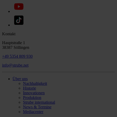
Kontakt
Hauptstraße 1
38387 Söllingen
+49 5354 809 930
info@strube.net
Über uns
Nachhaltigkeit
Historie
Innovationen
Produktion
Strube international
News & Termine
Mediacenter