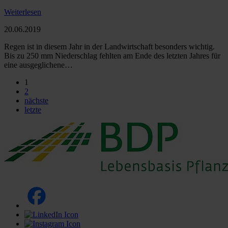
Weiterlesen
20.06.2019
Regen ist in diesem Jahr in der Landwirtschaft besonders wichtig.
Bis zu 250 mm Niederschlag fehlten am Ende des letzten Jahres für
eine ausgeglichene…
1
2
nächste
letzte