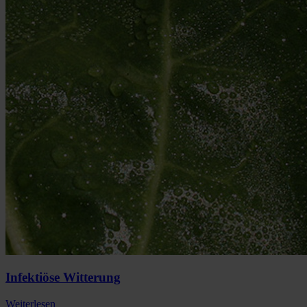
Infektiöse Witterung
Weiterlesen