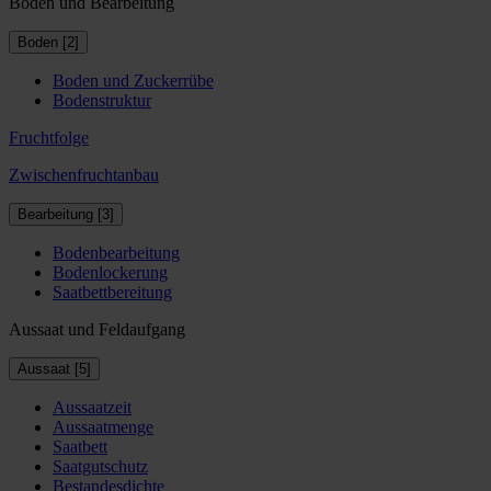
Boden und Bearbeitung
Boden [2]
Boden und Zuckerrübe
Bodenstruktur
Fruchtfolge
Zwischenfruchtanbau
Bearbeitung [3]
Bodenbearbeitung
Bodenlockerung
Saatbettbereitung
Aussaat und Feldaufgang
Aussaat [5]
Aussaatzeit
Aussaatmenge
Saatbett
Saatgutschutz
Bestandesdichte