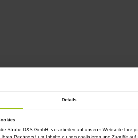
Details
Cookies
 die Strube D&S GmbH, verarbeiten auf unserer Webseite Ihre
Ihres Rechners) um Inhalte zu personalisieren und Zugriffe auf