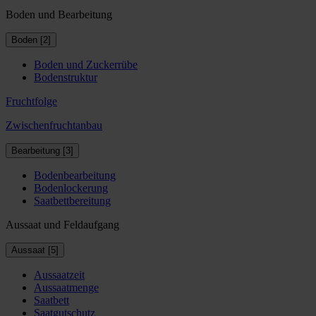
Boden und Bearbeitung
Boden [2]
Boden und Zuckerrübe
Bodenstruktur
Fruchtfolge
Zwischenfruchtanbau
Bearbeitung [3]
Bodenbearbeitung
Bodenlockerung
Saatbettbereitung
Aussaat und Feldaufgang
Aussaat [5]
Aussaatzeit
Aussaatmenge
Saatbett
Saatgutschutz