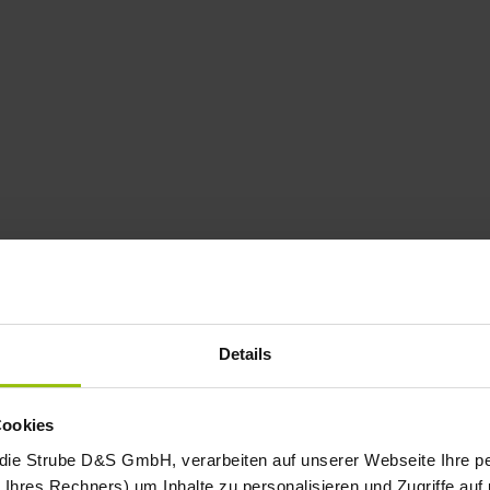
Details
Cookies
 die Strube D&S GmbH, verarbeiten auf unserer Webseite Ihre
Ihres Rechners) um Inhalte zu personalisieren und Zugriffe auf