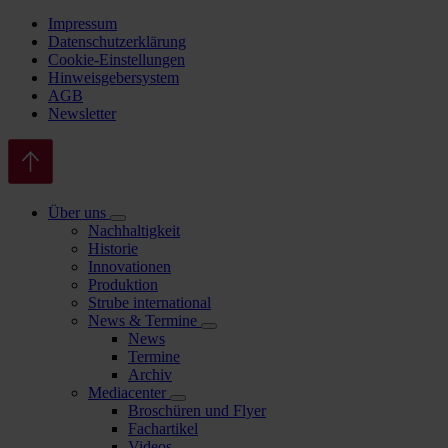
Impressum
Datenschutzerklärung
Cookie-Einstellungen
Hinweisgebersystem
AGB
Newsletter
Über uns
Nachhaltigkeit
Historie
Innovationen
Produktion
Strube international
News & Termine
News
Termine
Archiv
Mediacenter
Broschüren und Flyer
Fachartikel
Videos