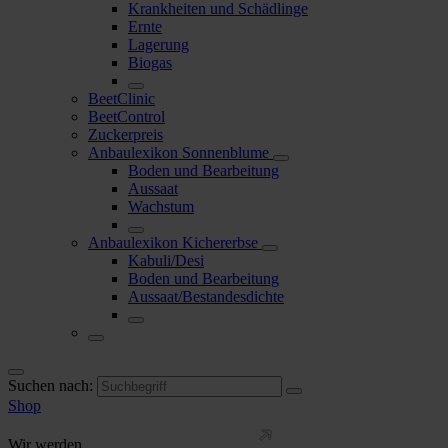
Krankheiten und Schädlinge
Ernte
Lagerung
Biogas
BeetClinic
BeetControl
Zuckerpreis
Anbaulexikon Sonnenblume
Boden und Bearbeitung
Aussaat
Wachstum
Anbaulexikon Kichererbse
Kabuli/Desi
Boden und Bearbeitung
Aussaat/Bestandesdichte
Suchen nach:
Shop
Wir werden