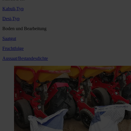
Kabuli-Typ
Desi-Typ
Boden und Bearbeitung
Saatgut
Fruchtfolge
Aussaat/Bestandesdichte