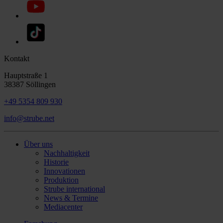
Kontakt
Hauptstraße 1
38387 Söllingen
+49 5354 809 930
info@strube.net
Über uns
Nachhaltigkeit
Historie
Innovationen
Produktion
Strube international
News & Termine
Mediacenter