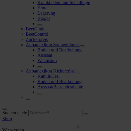
Krankheiten und Schädlinge
Ernte
Lagerung
Biogas
BeetClinic
BeetControl
Zuckerpreis
Anbaulexikon Sonnenblume
Boden und Bearbeitung
Aussaat
Wachstum
Anbaulexikon Kichererbse
Kabuli/Desi
Boden und Bearbeitung
Aussaat/Bestandesdichte
Suchen nach:
Shop
Wir werden