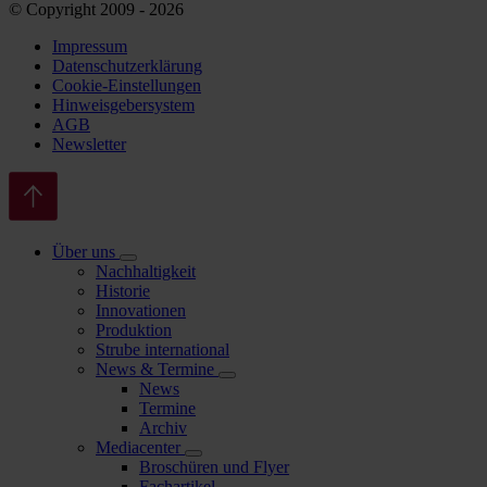
© Copyright 2009 - 2026
Impressum
Datenschutzerklärung
Cookie-Einstellungen
Hinweisgebersystem
AGB
Newsletter
Über uns
Nachhaltigkeit
Historie
Innovationen
Produktion
Strube international
News & Termine
News
Termine
Archiv
Mediacenter
Broschüren und Flyer
Fachartikel