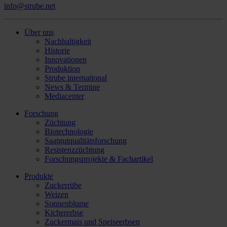
info@strube.net
Über uns
Nachhaltigkeit
Historie
Innovationen
Produktion
Strube international
News & Termine
Mediacenter
Forschung
Züchtung
Biotechnologie
Saatgutqualitätsforschung
Resistenzzüchtung
Forschungsprojekte & Fachartikel
Produkte
Zuckerrübe
Weizen
Sonnenblume
Kichererbse
Zuckermais und Speiseerbsen