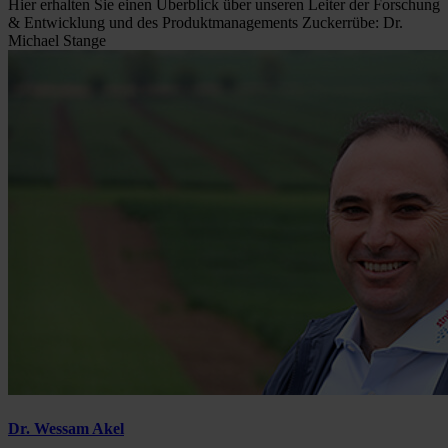
Hier erhalten Sie einen Überblick über unseren Leiter der Forschung
& Entwicklung und des Produktmanagements Zuckerrübe: Dr.
Michael Stange
Dr. Wessam Akel