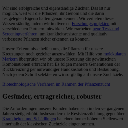
Wir sind erfolgreiche und eigenständige Züchter. Das ist nur
möglich, weil wir die Pflanzen, ihr Genom und die darin
festgelegten Eigenschaften genau kennen. Wir vertiefen dieses
Wissen ständig, indem wir in diversen
Forschungsprojekten
mit
verschiedenen Partnern mitwirken. Wir erarbeiten
neue Test- und
Screeningverfahren
, um krankheitsresistente und qualitativ
verbesserte Pflanzen sicher erkennen zu können.
Unsere Erkenntnisse helfen uns, die Pflanzen für unsere
Kreuzungen noch gezielter auszuwählen. Mit Hilfe von
molekularen
Markern
überprüfen wir, ob unsere Kreuzung die gewünschten
Kombinationen erbracht hat. Es folgen mehrere Generationen der
Rückkreuzung per aufwändiger Handkastration und Bestäubung.
Nach jedem Schritt selektieren wir sorgfältig auf unsere Zuchtziele.
Biotechnologische Verfahren im Rahmen der Pflanzenzucht
Gesünder, ertragreicher, robuster
Die Anforderungen unserer Kunden haben sich in den vergangenen
Jahren stetig erhöht. Insbesondere die Resistenzzüchtung gegenüber
Krankheiten und Schädlingen
hat einen immer höheren Stellenwert
innerhalb der klassischen Zuchtziele eingenommen.