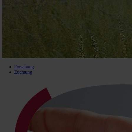
Forschung
Züchtung