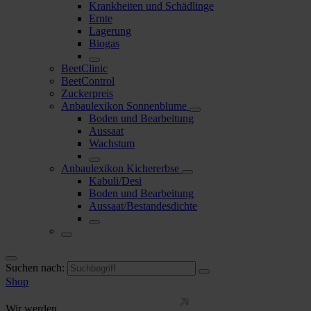
Krankheiten und Schädlinge
Ernte
Lagerung
Biogas
BeetClinic
BeetControl
Zuckerpreis
Anbaulexikon Sonnenblume
Boden und Bearbeitung
Aussaat
Wachstum
Anbaulexikon Kichererbse
Kabuli/Desi
Boden und Bearbeitung
Aussaat/Bestandesdichte
Suchen nach:
Shop
Wir werden