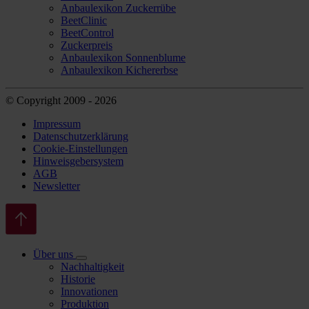
Anbaulexikon Zuckerrübe
BeetClinic
BeetControl
Zuckerpreis
Anbaulexikon Sonnenblume
Anbaulexikon Kichererbse
© Copyright 2009 - 2026
Impressum
Datenschutzerklärung
Cookie-Einstellungen
Hinweisgebersystem
AGB
Newsletter
Über uns
Nachhaltigkeit
Historie
Innovationen
Produktion