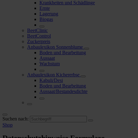
Krankheiten und Schädlinge
Ernte
Lagerung
Biogas
BeetClinic
BeetControl
Zuckerpreis
Anbaulexikon Sonnenblume
Boden und Bearbeitung
Aussaat
Wachstum
Anbaulexikon Kichererbse
Kabuli/Desi
Boden und Bearbeitung
Aussaat/Bestandesdichte
Suchen nach:
Shop
Datenschutzhinweise Formulare