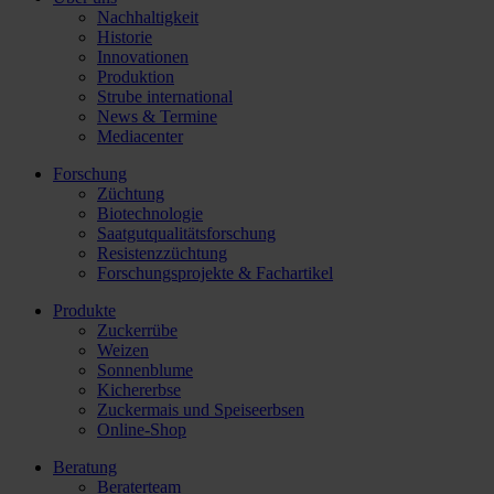
Nachhaltigkeit
Historie
Innovationen
Produktion
Strube international
News & Termine
Mediacenter
Forschung
Züchtung
Biotechnologie
Saatgutqualitätsforschung
Resistenzzüchtung
Forschungsprojekte & Fachartikel
Produkte
Zuckerrübe
Weizen
Sonnenblume
Kichererbse
Zuckermais und Speiseerbsen
Online-Shop
Beratung
Beraterteam