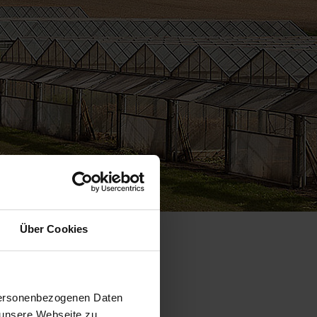
Über Cookies
 personenbezogenen Daten
 unsere Webseite zu