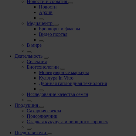
Новости и события
Новости
Архив
Медиацентр
Брошюры и флаеры
Видео портал
В мире
Деятельность
Селекция
Биотехнологии
Молекулярные маркеры
Культура In Vitro
Двойная гаплоидная технология
Исследование качества семян
Продукция
Сахарная свекла
Подсолнечник
Сладкая кукуруза и овощного горошек
Представители