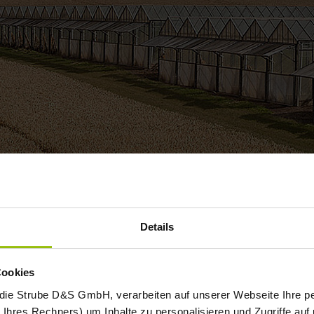
Details
успеха
Cookies
 die Strube D&S GmbH, verarbeiten auf unserer Webseite Ihre
Ihres Rechners) um Inhalte zu personalisieren und Zugriffe auf