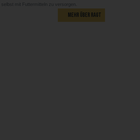
 selbst mit Futtermitteln zu versorgen.
MEHR ÜBER RAGT