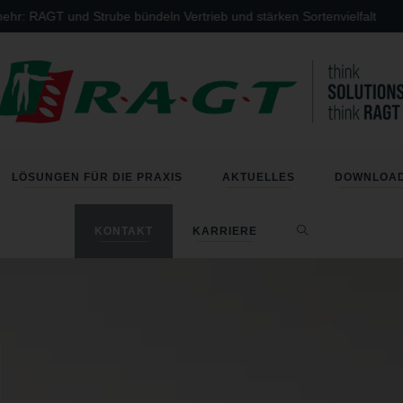
: RAGT und Strube bündeln Vertrieb und stärken Sortenvielfalt
LÖSUNGEN FÜR DIE PRAXIS
AKTUELLES
DOWNLOA
KONTAKT
KARRIERE