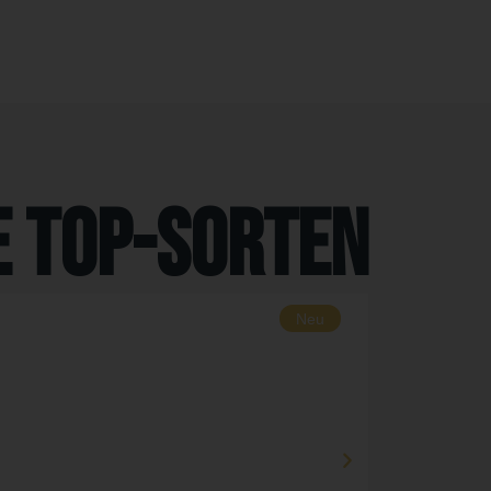
e Top-Sorten
Neu