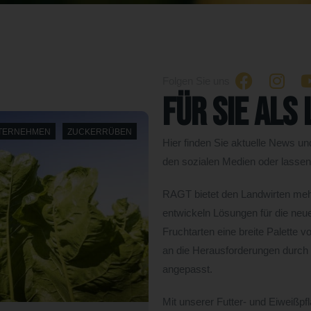
Folgen Sie uns
Für Sie als
NEWS
UNTERNEHMEN
Hier finden Sie aktuelle News un
den sozialen Medien oder lassen 
RAGT bietet den Landwirten mehr
entwickeln Lösungen für die neue
Fruchtarten eine breite Palette v
an die Herausforderungen durch 
angepasst.
Mit unserer Futter- und Eiweißp