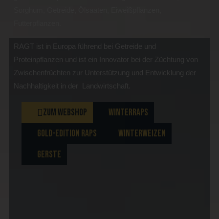
Sorghum, Getreide, Ölsaaten, Eiweißpflanzen,
Futterpflanzen.
RAGT ist in Europa führend bei Getreide und
Proteinpflanzen und ist ein Innovator bei der Züchtung von
Zwischenfrüchten zur Unterstützung und Entwicklung der
Nachhaltigkeit in der Landwirtschaft.
ZUM WEBSHOP
WINTERRAPS
GOLD-EDITION RAPS
WINTERWEIZEN
GERSTE