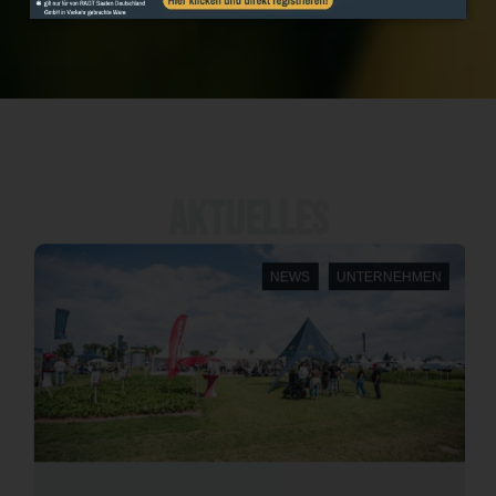
Aktuelles
NEWS
UNTERNEHMEN