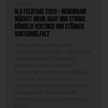
18/06/2026
DLG Feldtage 2026 – Gemeinsam
wächst mehr: RAGT und Strube
bündeln Vertrieb und stärken
Sortenvielfalt
17.06.2026 Presseinformation –
Hiddenhausen/Söllingen – Gemeinsam
wächst mehr: RAGT und Strube
bündeln Vertrieb und stärken
Sortenvielfalt Hiddenhausen/Söllingen,
17.06.2026. RAGT und Strube
informieren auf den DLG-Feldtagen in
Bernburg über die anstehende
Markenfusion und präsentieren neue
Sorten...