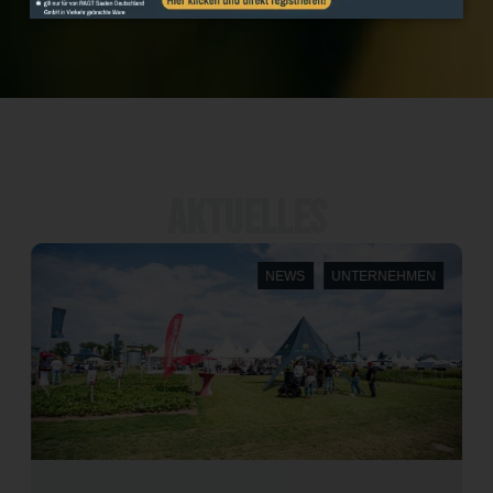
Aktuelles
NEWS
UNTERNEHMEN