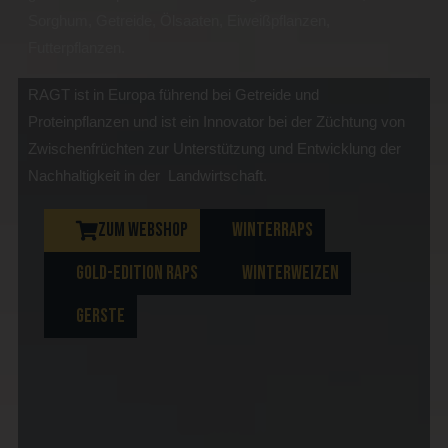
Sorghum, Getreide, Ölsaaten, Eiweißpflanzen,
Futterpflanzen.
RAGT ist in Europa führend bei Getreide und
Proteinpflanzen und ist ein Innovator bei der Züchtung von
Zwischenfrüchten zur Unterstützung und Entwicklung der
Nachhaltigkeit in der Landwirtschaft.
ZUM WEBSHOP
WINTERRAPS
GOLD-EDITION RAPS
WINTERWEIZEN
GERSTE