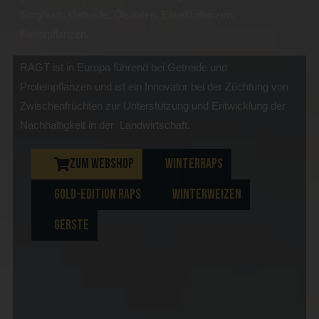
Sorghum, Getreide, Ölsaaten, Eiweißpflanzen,
Futterpflanzen.
RAGT ist in Europa führend bei Getreide und
Proteinpflanzen und ist ein Innovator bei der Züchtung von
Zwischenfrüchten zur Unterstützung und Entwicklung der
Nachhaltigkeit in der Landwirtschaft.
ZUM WEBSHOP
WINTERRAPS
GOLD-EDITION RAPS
WINTERWEIZEN
GERSTE