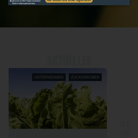
Aktuelles
NEWS
UNTERNEHMEN