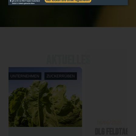
Aktuelles
NEWS
UNTERNEHMEN