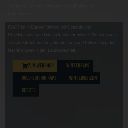
Sorghum, Getreide, Ölsaaten, Eiweißpflanzen,
Futterpflanzen.
RAGT ist in Europa führend bei Getreide und
Proteinpflanzen und ist ein Innovator bei der Züchtung von
Zwischenfrüchten zur Unterstützung und Entwicklung der
Nachhaltigkeit in der Landwirtschaft.
ZUM WEBSHOP
WINTERRAPS
GOLD-EDITION RAPS
WINTERWEIZEN
GERSTE