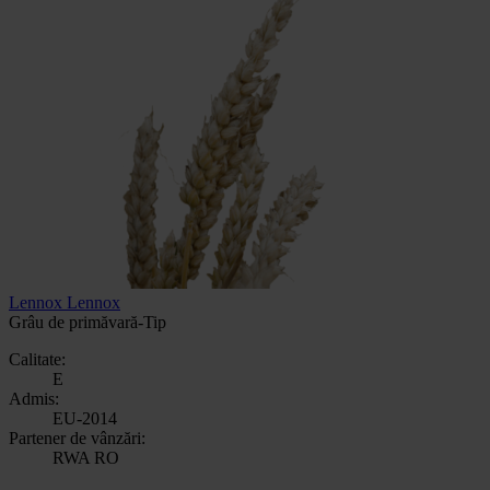
Lennox
Lennox
Grâu de primăvară-Tip
Calitate:
E
Admis:
EU-2014
Partener de vânzări:
RWA RO