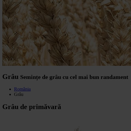
Grâu
Semințe de grâu cu cel mai bun randament
România
Grâu
Grâu de primăvară