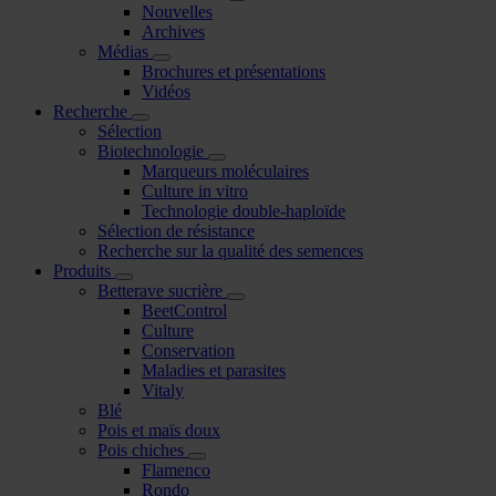
Nouvelles
Archives
Médias
Brochures et présentations
Vidéos
Recherche
Sélection
Biotechnologie
Marqueurs moléculaires
Culture in vitro
Technologie double-haploïde
Sélection de résistance
Recherche sur la qualité des semences
Produits
Betterave sucrière
BeetControl
Culture
Conservation
Maladies et parasites
Vitaly
Blé
Pois et maïs doux
Pois chiches
Flamenco
Rondo