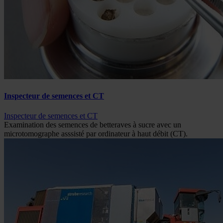
Inspecteur de semences et CT
Inspecteur de semences et CT
Examination des semences de betteraves à sucre avec un
microtomographe asssisté par ordinateur à haut débit (CT).