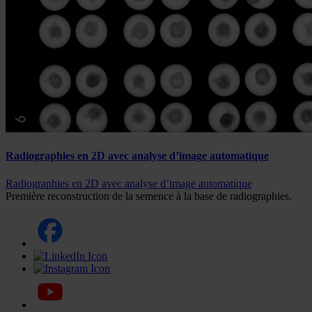
Radiographies en 2D avec analyse d’image automatique
Radiographies en 2D avec analyse d’image automatique
Première reconstruction de la semence à la base de radiographies.