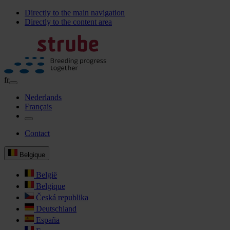
Directly to the main navigation
Directly to the content area
fr
Nederlands
Français
Contact
Belgique
België
Belgique
Česká republika
Deutschland
España