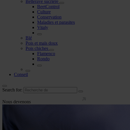
Betterave sucrière
BeetControl
Culture
Conservation
Maladies et parasites
Vitaly
Blé
Pois et maïs doux
Pois chiches
Flamenco
Rondo
Conseil
Search for:
Nous devenons