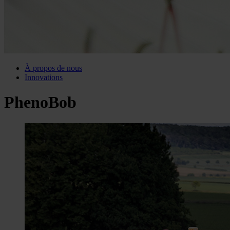
À propos de nous
Innovations
PhenoBob