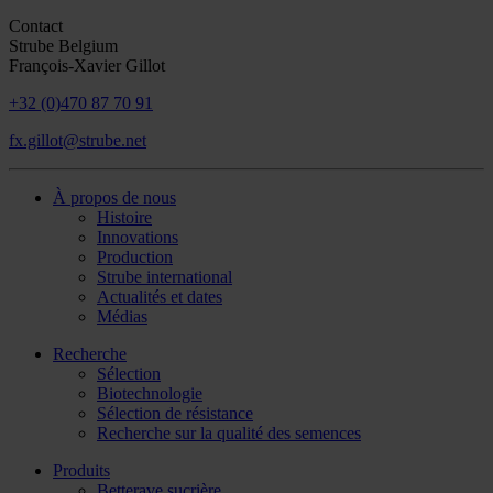
Contact
Strube Belgium
François-Xavier Gillot
+32 (0)470 87 70 91
fx.gillot@strube.net
À propos de nous
Histoire
Innovations
Production
Strube international
Actualités et dates
Médias
Recherche
Sélection
Biotechnologie
Sélection de résistance
Recherche sur la qualité des semences
Produits
Betterave sucrière