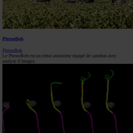
PhenoBob
PhenoBob
Le PhenoBob est un robot autonome équipé de caméras avec
analyse d’images.