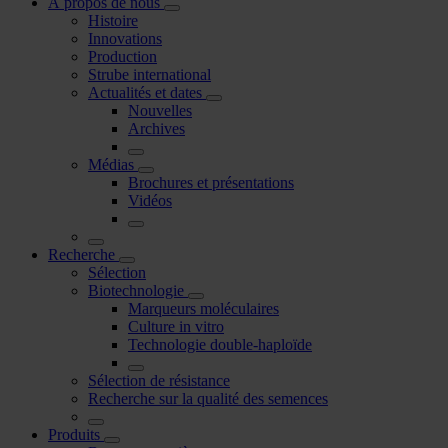
À propos de nous
Histoire
Innovations
Production
Strube international
Actualités et dates
Nouvelles
Archives
Médias
Brochures et présentations
Vidéos
Recherche
Sélection
Biotechnologie
Marqueurs moléculaires
Culture in vitro
Technologie double-haploïde
Sélection de résistance
Recherche sur la qualité des semences
Produits