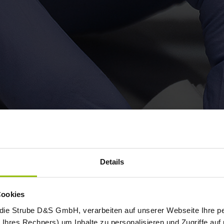
Details
Cookies
 die Strube D&S GmbH, verarbeiten auf unserer Webseite Ihre
Ihres Rechners) um Inhalte zu personalisieren und Zugriffe auf