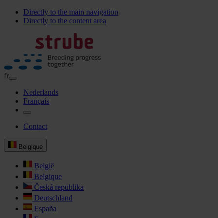
Directly to the main navigation
Directly to the content area
fr
Nederlands
Français
Contact
Belgique
België
Belgique
Česká republika
Deutschland
España