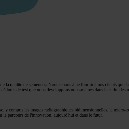
t de la qualité de semences. Nous tenons à ne fournir à nos clients que l
rocédures de test que nous développons nous-mêmes dans le cadre des 
e, y compris les images radiographiques bidimensionnelles, la micro-tom
e parcours de l'innovation, aujourd'hui et dans le futur.