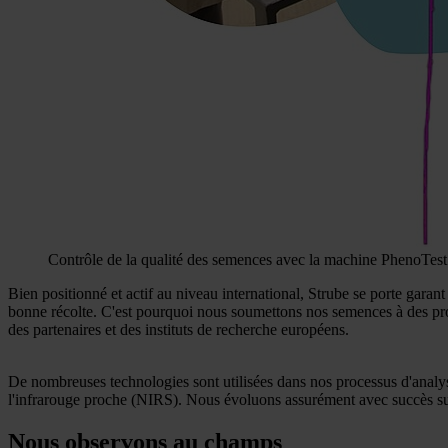
Contrôle de la qualité des semences avec la machine PhenoTest
Bien positionné et actif au niveau international, Strube se porte garan
bonne récolte. C'est pourquoi nous soumettons nos semences à des p
des partenaires et des instituts de recherche européens.
De nombreuses technologies sont utilisées dans nos processus d'analys
l'infrarouge proche (NIRS). Nous évoluons assurément avec succès sur l
Nous observons au champs