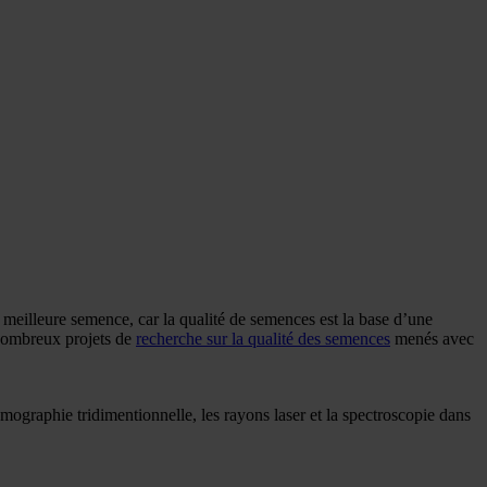
a meilleure semence, car la qualité de semences est la base d’une
nombreux projets de
recherche sur la qualité des semences
menés avec
ographie tridimentionnelle, les rayons laser et la spectroscopie dans