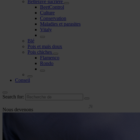
Betterave sucrière
BeetControl
Culture
Conservation
Maladies et parasites
Vitaly
Blé
Pois et maïs doux
Pois chiches
Flamenco
Rondo
Conseil
Search for:
Nous devenons