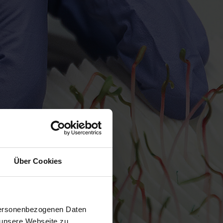
Über Cookies
 personenbezogenen Daten
 unsere Webseite zu