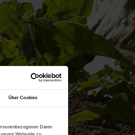
Über Cookies
 personenbezogenen Daten
 unsere Webseite zu