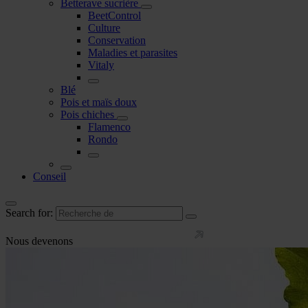
Betterave sucrière
BeetControl
Culture
Conservation
Maladies et parasites
Vitaly
Blé
Pois et maïs doux
Pois chiches
Flamenco
Rondo
Conseil
Search for:
Nous devenons