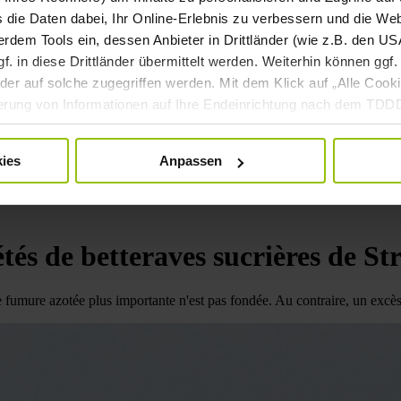
s die Daten dabei, Ihr Online-Erlebnis zu verbessern und die We
dem Tools ein, dessen Anbieter in Drittländer (wie z.B. den USA
 in diese Drittländer übermittelt werden. Weiterhin können ggf. 
er auf solche zugegriffen werden. Mit dem Klick auf „Alle Cooki
cherung von Informationen auf Ihre Endeinrichtung nach dem TD
rsonenbezogenen Daten für die oben genannten Zwecke nach der
nd kann jederzeit mittels der Cookie-Einstellungen widerrufen bzw
ies
Anpassen
beitung mittels Cookies finden Sie in unserer
Datenschutzerkl
tés de betteraves sucrières de St
 fumure azotée plus importante n'est pas fondée. Au contraire, un excès 