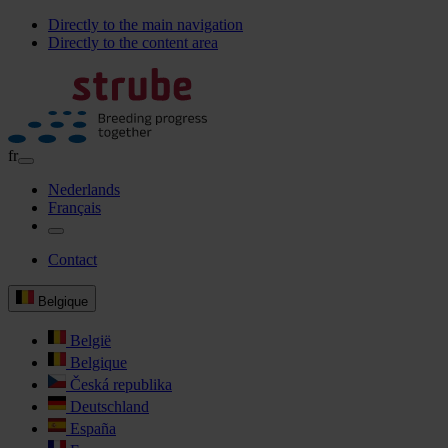
Directly to the main navigation
Directly to the content area
fr
Nederlands
Français
Contact
Belgique
België
Belgique
Česká republika
Deutschland
España