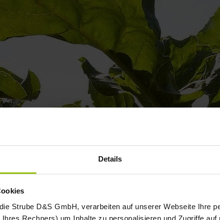
Details
Cookies
 die Strube D&S GmbH, verarbeiten auf unserer Webseite Ihre
Ihres Rechners) um Inhalte zu personalisieren und Zugriffe auf