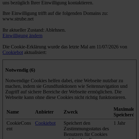
uns bezüglich Ihrer Einwilligung kontaktieren.
Ihre Einwilligung trifft auf die folgenden Domains zu:
www.strube.net
Ihr aktueller Zustand: Ablehnen.
Einwilligung ändern
Die Cookie-Erklärung wurde das letzte Mal am 11/07/2026 von
Cookiebot
aktualisiert:
Notwendig (6)
Notwendige Cookies helfen dabei, eine Webseite nutzbar zu
machen, indem sie Grundfunktionen wie Seitennavigation und
Zugriff auf sichere Bereiche der Webseite ermöglichen. Die
Webseite kann ohne diese Cookies nicht richtig funktionieren.
Maximale
Name
Anbieter
Zweck
Speicherda
CookieCons
Cookiebot
Speichert den
1 Jahr
ent
Zustimmungsstatus des
Benutzers für Cookies