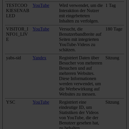
TESTCOO
YouTube
Wird verwendet, um die
1 Tag
KIESENAB
Interaktion der Nutzer
LED
mit eingebetteten
Inhalten zu verfolgen.
VISITOR_I
YouTube
Versucht, die
180 Tage
NFO1_LIV
Benutzerbandbreite auf
E
Seiten mit integrierten
YouTube-Videos zu
schätzen.
yabs-sid
Yandex
Registriert Daten über
Sitzung
Besucher von mehreren
Besuchen und auf
mehreren Websites.
Diese Informationen
werden verwendet, um
die Werbewirkung auf
Websites zu messen.
YSC
YouTube
Registriert eine
Sitzung
eindeutige ID, um
Statistiken der Videos
von YouTube, die der
Benutzer gesehen hat,
zu behalten.