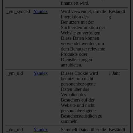
finanziert wird.
_ym_synced
Yandex
Wird verwendet, um die
Beständi
Interaktion des
g
Benutzers mit der
Suchleistenfunktion der
Website zu verfolgen.
Diese Daten können
verwendet werden, um
dem Benutzer relevante
Produkte oder
Dienstleistungen
anzubieten.
_ym_uid
Yandex
Dieses Cookie wird
1 Jahr
benutzt, um nicht
personenbezogene
Daten über das
Verhalten des
Besuchers auf der
Website und nicht
personenbezogene
Besucherstatistiken zu
sammeln.
_ym_uid
Yandex
Sammelt Daten über die
Beständi