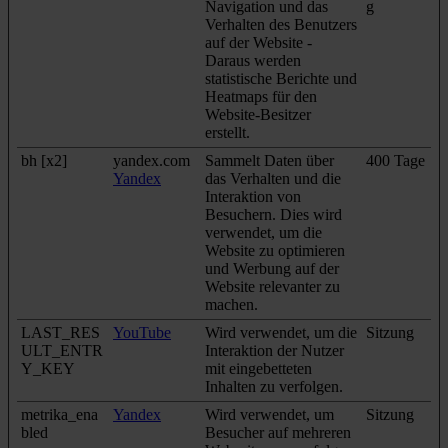
Navigation und das
g
Verhalten des Benutzers
auf der Website -
Daraus werden
statistische Berichte und
Heatmaps für den
Website-Besitzer
erstellt.
bh [x2]
yandex.com
Sammelt Daten über
400 Tage
Yandex
das Verhalten und die
Interaktion von
Besuchern. Dies wird
verwendet, um die
Website zu optimieren
und Werbung auf der
Website relevanter zu
machen.
LAST_RES
YouTube
Wird verwendet, um die
Sitzung
ULT_ENTR
Interaktion der Nutzer
Y_KEY
mit eingebetteten
Inhalten zu verfolgen.
metrika_ena
Yandex
Wird verwendet, um
Sitzung
bled
Besucher auf mehreren