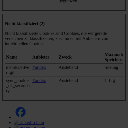
begrenzen.
Nicht klassifiziert (2)
Nicht klassifizierte Cookies sind Cookies, die wir gerade
versuchen zu klassifizieren, zusammen mit Anbietern von
individuellen Cookies.
Maximale
Name
Anbieter
Zweck
Speicherda
metrika/adve
Yandex
Anstehend
Sitzung
rt.gif
sync_cookie
Yandex
Anstehend
1 Tag
_ok_seconda
ry