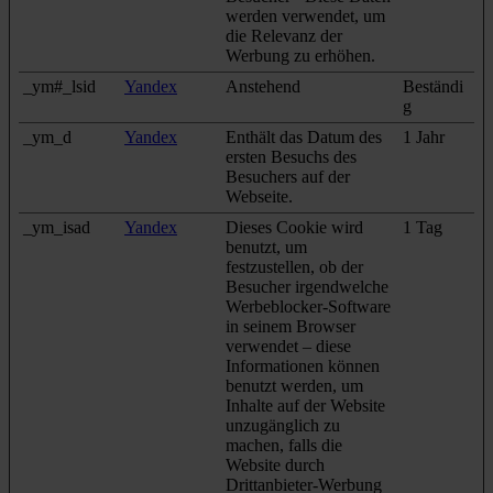
Datenschutzerklärung
.
werden verwendet, um
die Relevanz der
Werbung zu erhöhen.
_ym#_lsid
Yandex
Anstehend
Beständi
g
_ym_d
Yandex
Enthält das Datum des
1 Jahr
ersten Besuchs des
Besuchers auf der
Webseite.
_ym_isad
Yandex
Dieses Cookie wird
1 Tag
benutzt, um
festzustellen, ob der
Besucher irgendwelche
Werbeblocker-Software
in seinem Browser
verwendet – diese
Informationen können
benutzt werden, um
Inhalte auf der Website
unzugänglich zu
machen, falls die
Website durch
Drittanbieter-Werbung