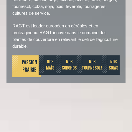
tournesol, colza, soja, pois, féverole, fourragères,
cultures de service.
RAGT est leader européen en céréales et en
protéagineux. RAGT innove dans le domaine des
plantes de couverture en relevant le défi de l’agriculture
durable.
PASSION
NOS
NOS
NOS
NOS
MAÏS
SORGHOS
TOURNESOLS
SOJAS
PRAIRIE