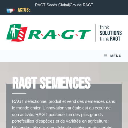
RAGT Seeds Global
|
Groupe RAGT
ACTUS :
MENU
Ragt Semences
RAGT sélectionne, produit et vend des semences dans
le monde entier. L’innovation variétale est au cœur de
son activité. RAGT possède l’un des plus grands
portefeuilles d’espèces et de variétés en agriculture :
blé tendre, blé dur, orge, triticale, avoine, maïs, sorgho,